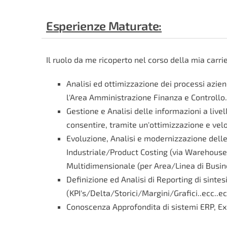
Esperienze Maturate:
Il ruolo da me ricoperto nel corso della mia carr
Analisi ed ottimizzazione dei processi azien
l'Area Amministrazione Finanza e Controllo.
Gestione e Analisi delle informazioni a liv
consentire, tramite un'ottimizzazione e velo
Evoluzione, Analisi e modernizzazione delle t
Industriale/Product Costing (via Warehouse 
Multidimensionale (per Area/Linea di Busine
Definizione ed Analisi di Reporting di sintes
(KPI's/Delta/Storici/Margini/Grafici..ecc..ecc
Conoscenza Approfondita di sistemi ERP, E