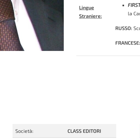
FIRS
Lingue
la Ca
Straniere:
RUSSO:
Sco
FRANCESE
Società:
CLASS EDITORI