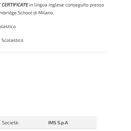
T CERTIFICATE
in lingua inglese conseguito presso
mbridge School di Milano.
lastico
:
Scolastico
Società:
IMS S.p.A