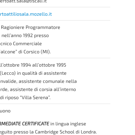
ertoatt.sala@tiscali.it
rtoattiliosala.mozello.it
i Ragioniere Programmatore
 nell’anno 1992 presso
 Tecnico Commerciale
alcone” di Corsico (MI).
l’ottobre 1994 all’ottobre 1995
(Lecco) in qualità di assistente
invalide, assistente comunale nella
rde, assistente di corsia all’interno
di riposo “Villa Serena”.
uono
RMEDIATE CERTIFICATE
in lingua inglese
guito presso la Cambridge School di Londra.