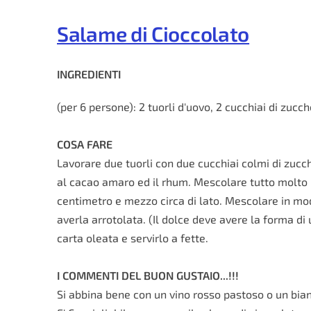
Salame di Cioccolato
INGREDIENTI
(per 6 persone): 2 tuorli d'uovo, 2 cucchiai di zucch
COSA FARE
Lavorare due tuorli con due cucchiai colmi di zuc
al cacao amaro ed il rhum. Mescolare tutto molto be
centimetro e mezzo circa di lato. Mescolare in modo
averla arrotolata. (Il dolce deve avere la forma di
carta oleata e servirlo a fette.
I COMMENTI DEL BUON GUSTAIO...!!!
Si abbina bene con un vino rosso pastoso o un bi