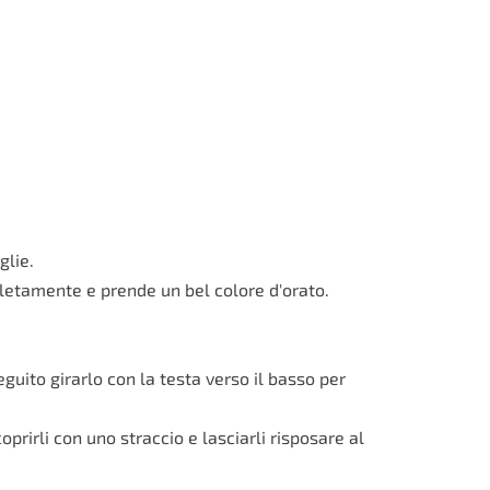
glie.
pletamente e prende un bel colore d'orato.
guito girarlo con la testa verso il basso per
oprirli con uno straccio e lasciarli risposare al