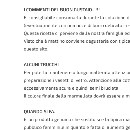
I COMMENTI DEL BUON GUSTAIO...!!!
E' consigliabile consumarla durante la colazione
(eventualmente con una noce di burro delicato in s
Questa ricetta ci perviene dalla nostra famiglia ed
Visto che è mattino conviene degustarla con tipi
questo sito.!
ALCUNI TRUCCHI
Per poterla mantenere a lungo inalterata attenzione
preparazione i vasetti di vetro. Attenzione alla cot
eccessivamente scura e quindi semi bruciata.
Il colore finale della marmellata dovrà essere a met
QUANDO SI FA.
E' un prodotto genuino che sostituisce la tipica m
pubblico femminile in quanto è fatta di alimenti ge