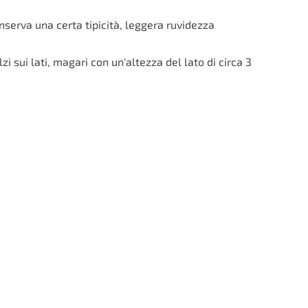
erva una certa tipicità, leggera ruvidezza
zi sui lati, magari con un'altezza del lato di circa 3