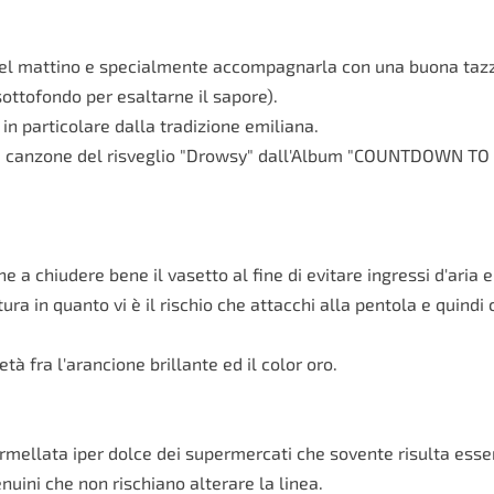
 del mattino e specialmente accompagnarla con una buona tazz
ottofondo per esaltarne il sapore).
 in particolare dalla tradizione emiliana.
ca canzone del risveglio "Drowsy" dall'Album "COUNTDOWN TO 
 a chiudere bene il vasetto al fine di evitare ingressi d'aria e
tura in quanto vi è il rischio che attacchi alla pentola e quind
à fra l'arancione brillante ed il color oro.
armellata iper dolce dei supermercati che sovente risulta esser
nuini che non rischiano alterare la linea.