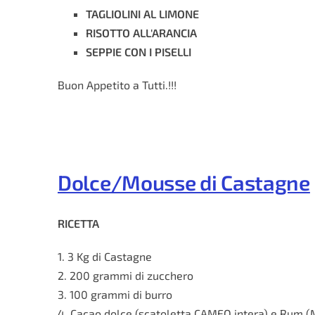
TAGLIOLINI AL LIMONE
RISOTTO ALL'ARANCIA
SEPPIE CON I PISELLI
Buon Appetito a Tutti.!!!
Dolce/Mousse di Castagne
RICETTA
1. 3 Kg di Castagne
2. 200 grammi di zucchero
3. 100 grammi di burro
4. Cacao dolce (scatoletta CAMEO intera) e Rum (