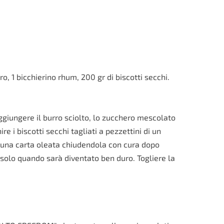
ro, 1 bicchierino rhum, 200 gr di biscotti secchi.
giungere il burro sciolto, lo zucchero mescolato
 i biscotti secchi tagliati a pezzettini di un
in una carta oleata chiudendola con cura dopo
o solo quando sarà diventato ben duro. Togliere la