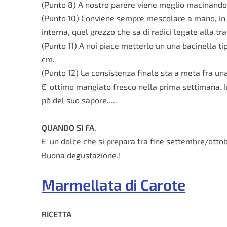
(Punto 8) A nostro parere viene meglio macinandolo
(Punto 10) Conviene sempre mescolare a mano, in 
interna, quel grezzo che sa di radici legate alla tra
(Punto 11) A noi piace metterlo un una bacinella tipo
cm.
(Punto 12) La consistenza finale sta a meta fra un
E' ottimo mangiato fresco nella prima settimana. I
pò del suo sapore.....
QUANDO SI FA.
E' un dolce che si prepara tra fine settembre/ottob
Buona degustazione.!
Marmellata di Carote
RICETTA