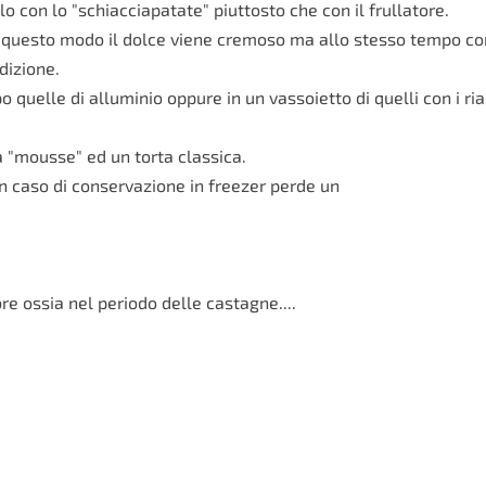
 con lo "schiacciapatate" piuttosto che con il frullatore.
questo modo il dolce viene cremoso ma allo stesso tempo cons
dizione.
 quelle di alluminio oppure in un vassoietto di quelli con i rial
a "mousse" ed un torta classica.
n caso di conservazione in freezer perde un
re ossia nel periodo delle castagne....