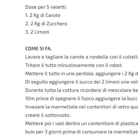
Dose per 5 vasetti.
1. 2 Kg di Carote
2. 2 Kg di Zucchero
3. 2 Limoni
COME SI FA.
Lavare e tagliare le carote a rondelle con il coltel
Tritare il tutto minuziosamente con il robot.
Mettere il tutto in una pentola, aggiungere i 2 Kg 
Di seguito aggiungere il succo dei 2 limoni una vo
Durante tutta la cottura ricordarsi di mescolare be
10m prima di spegnere il fuoco aggiungere la bucci
Invasare la marmellata nei contenitori di vetro qua
creare il sottovuoto.
Mettere poi i vasi dentro un contenitore di plastica 
buio per 3 giorni prima di consumare la marmellat