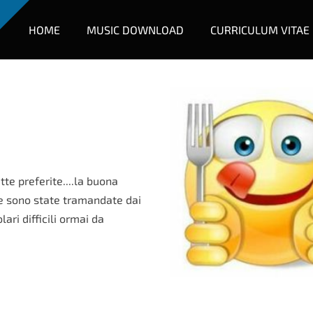
HOME
MUSIC DOWNLOAD
CURRICULUM VITAE
te preferite....la buona
e sono state tramandate dai
ari difficili ormai da