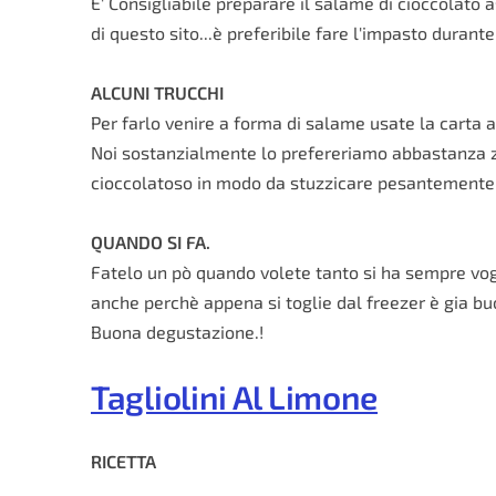
E' Consigliabile preparare il salame di cioccola
di questo sito...è preferibile fare l'impasto durante 
ALCUNI TRUCCHI
Per farlo venire a forma di salame usate la carta 
Noi sostanzialmente lo prefereriamo abbastanza z
cioccolatoso in modo da stuzzicare pesantemente l
QUANDO SI FA.
Fatelo un pò quando volete tanto si ha sempre vogli
anche perchè appena si toglie dal freezer è gia buo
Buona degustazione.!
Tagliolini Al Limone
RICETTA