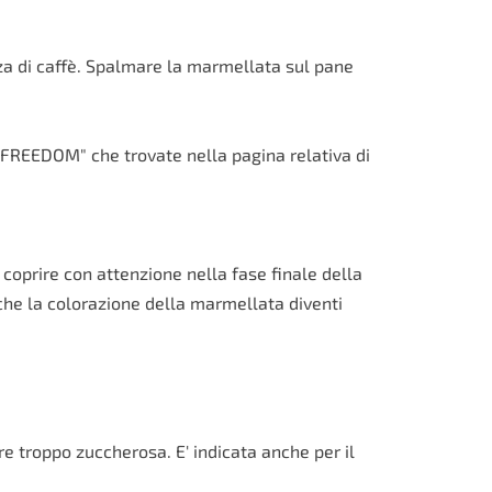
a di caffè. Spalmare la marmellata sul pane
FREEDOM" che trovate nella pagina relativa di
 coprire con attenzione nella fase finale della
i che la colorazione della marmellata diventi
e troppo zuccherosa. E' indicata anche per il